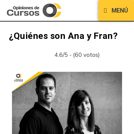
MENÚ
¿Quiénes son Ana y Fran?
4.6/5 - (60 votos)