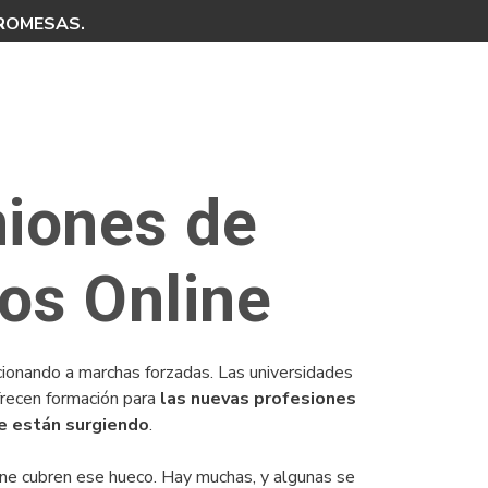
PROMESAS.
niones de
os Online
ionando a marchas forzadas. Las universidades
recen formación para
las nuevas profesiones
e están surgiendo
.
ine cubren ese hueco. Hay muchas, y algunas se