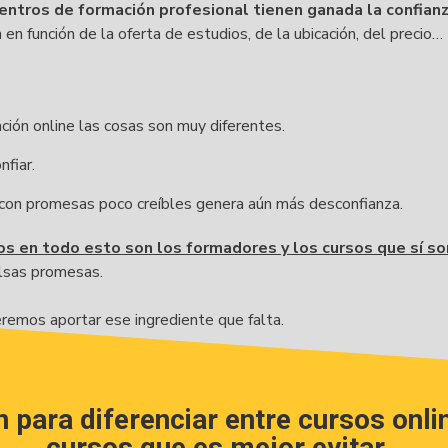
centros de formación profesional tienen ganada la confian
a en función de la oferta de estudios, de la ubicación, del precio
ción online las cosas son muy diferentes.
fiar.
 con promesas poco creíbles genera aún más desconfianza.
os en todo esto son los formadores y los cursos que sí so
alsas promesas.
remos aportar ese ingrediente que falta.
 para diferenciar entre cursos onli
cursos que es mejor evitar.