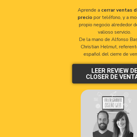
Aprende a
cerrar ventas d
precio
por teléfono, y a mo
propio negocio alrededor d
valioso servicio.
De la mano de Alfonso Bas
Christian Helmut, referen
español del cierre de ven
LEER REVIEW D
CLOSER DE VENT