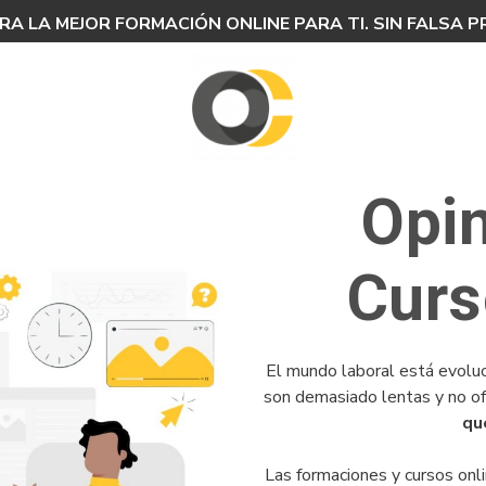
A LA MEJOR FORMACIÓN ONLINE PARA TI. SIN FALSA 
Opi
Curs
El mundo laboral está evoluc
son demasiado lentas y no of
qu
Las formaciones y cursos onl