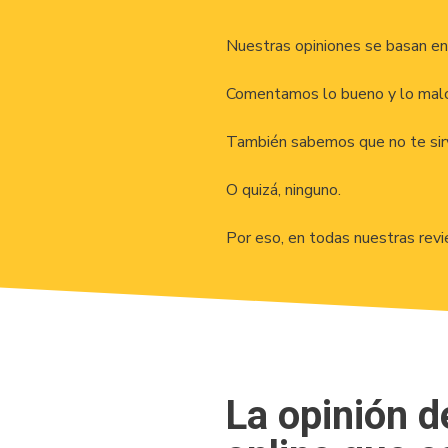
Nuestras opiniones se basan en
Comentamos lo bueno y lo malo
También sabemos que no te sirve
O quizá, ninguno.
Por eso, en todas nuestras rev
La opinión 