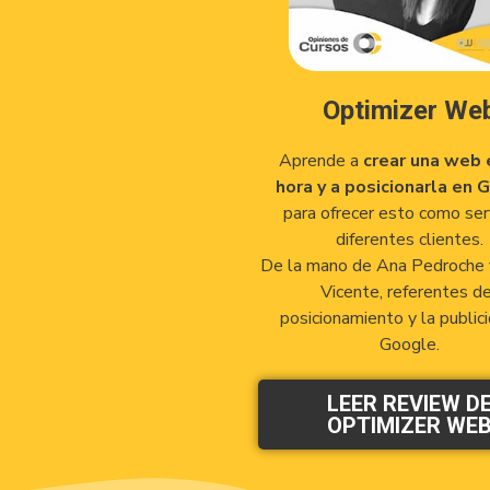
Optimizer We
Aprende a
crear una web 
hora y a posicionarla en 
para ofrecer esto como serv
diferentes clientes.
De la mano de Ana Pedroche 
Vicente, referentes de
posicionamiento y la public
Google.
LEER REVIEW D
OPTIMIZER WE