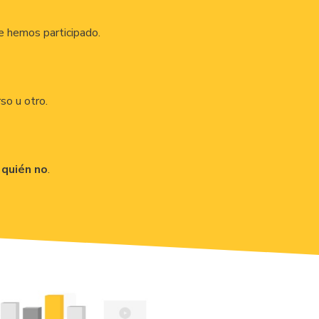
e hemos participado.
rso u otro.
 quién no
.