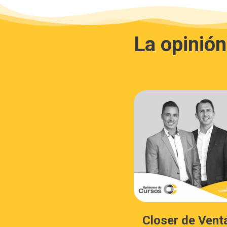
La opinió
Closer de Vent