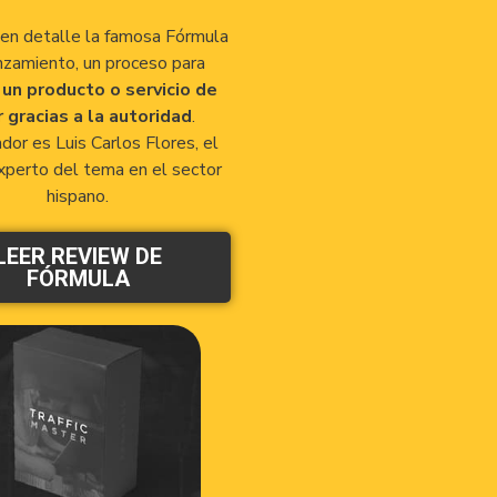
en detalle la famosa Fórmula
zamiento, un proceso para
un producto o servicio de
r gracias a la autoridad
.
dor es Luis Carlos Flores, el
perto del tema en el sector
hispano.
LEER REVIEW DE
FÓRMULA