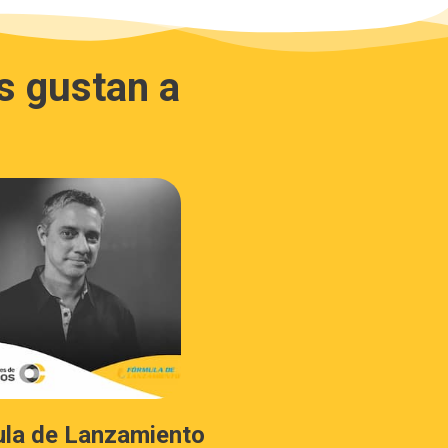
s gustan a
la de Lanzamiento