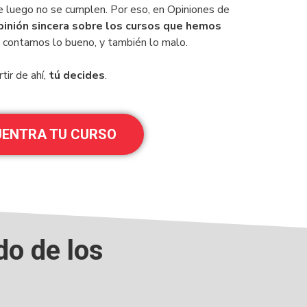
 luego no se cumplen. Por eso, en Opiniones de
pinión sincera sobre los cursos que hemos
e contamos lo bueno, y también lo malo.
tir de ahí,
tú decides
.
ENTRA TU CURSO
do de los