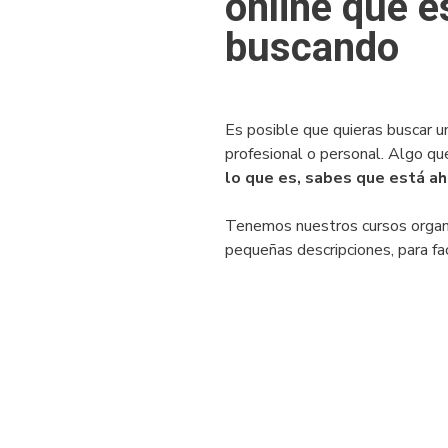
online que e
buscando
Es posible que quieras buscar un
profesional o personal. Algo qu
lo que es, sabes que está ah
Tenemos nuestros cursos organi
pequeñas descripciones, para fa